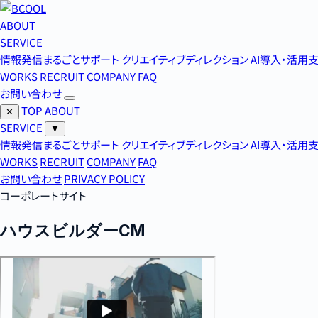
ABOUT
SERVICE
情報発信まるごとサポート
クリエイティブディレクション
AI導入・活用
WORKS
RECRUIT
COMPANY
FAQ
お問い合わせ
TOP
ABOUT
✕
SERVICE
▼
情報発信まるごとサポート
クリエイティブディレクション
AI導入・活用
WORKS
RECRUIT
COMPANY
FAQ
お問い合わせ
PRIVACY POLICY
コーポレートサイト
ハウスビルダーCM