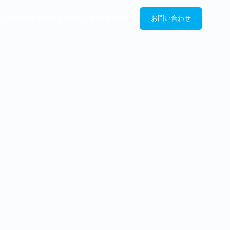
ICE
WORKS
RECRUIT
COMPANY
FAQ
お問い合わせ