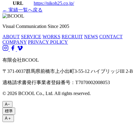
URL
https://nikoh25.co.jp/
← 実績一覧へ戻る
Visual Communication Since 2005
ABOUT
SERVICE
WORKS
RECRUIT
NEWS
CONTACT
COMPANY
PRIVACY POLICY
有限会社BCOOL
〒371-0037群馬県前橋市上小出町3-55-12 ハイブリッジIII 2-B
適格請求書発行事業者登録番号：T7070002008053
© 2026 BCOOL Co., Ltd. All rights reserved.
A−
標準
A＋