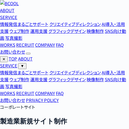
ABOUT
SERVICE
情報発信まるごとサポート
クリエイティブディレクション
AI導入・活用
支援
ウェブ制作
運用支援
グラフィックデザイン
映像制作
SNS向け動
画
写真撮影
WORKS
RECRUIT
COMPANY
FAQ
お問い合わせ
TOP
ABOUT
✕
SERVICE
▼
情報発信まるごとサポート
クリエイティブディレクション
AI導入・活用
支援
ウェブ制作
運用支援
グラフィックデザイン
映像制作
SNS向け動
画
写真撮影
WORKS
RECRUIT
COMPANY
FAQ
お問い合わせ
PRIVACY POLICY
コーポレートサイト
製造業新規サイト制作