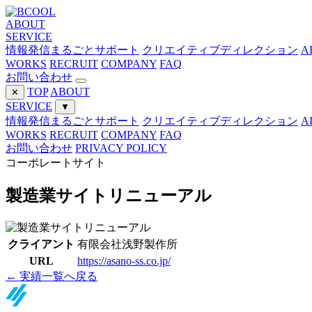
ABOUT
SERVICE
情報発信まるごとサポート
クリエイティブディレクション
A
WORKS
RECRUIT
COMPANY
FAQ
お問い合わせ
TOP
ABOUT
✕
SERVICE
▼
情報発信まるごとサポート
クリエイティブディレクション
A
WORKS
RECRUIT
COMPANY
FAQ
お問い合わせ
PRIVACY POLICY
コーポレートサイト
製造業サイトリニューアル
クライアント
有限会社浅野製作所
URL
https://asano-ss.co.jp/
← 実績一覧へ戻る