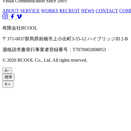
Visual Communication Since 2005
ABOUT
SERVICE
WORKS
RECRUIT
NEWS
CONTACT
COM
有限会社BCOOL
〒371-0037群馬県前橋市上小出町3-55-12 ハイブリッジIII 2-B
適格請求書発行事業者登録番号：T7070002008053
© 2026 BCOOL Co., Ltd. All rights reserved.
A−
標準
A＋