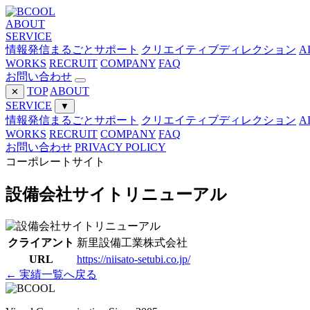
ABOUT
SERVICE
情報発信まるごとサポート
クリエイティブディレクション
A
WORKS
RECRUIT
COMPANY
FAQ
お問い合わせ
TOP
ABOUT
✕
SERVICE
▼
情報発信まるごとサポート
クリエイティブディレクション
A
WORKS
RECRUIT
COMPANY
FAQ
お問い合わせ
PRIVACY POLICY
コーポレートサイト
設備会社サイトリニューアル
クライアント
新里設備工業株式会社
URL
https://niisato-setubi.co.jp/
← 実績一覧へ戻る