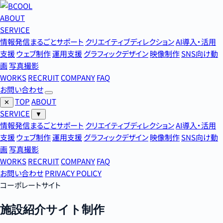
ABOUT
SERVICE
情報発信まるごとサポート
クリエイティブディレクション
AI導入・活用
支援
ウェブ制作
運用支援
グラフィックデザイン
映像制作
SNS向け動
画
写真撮影
WORKS
RECRUIT
COMPANY
FAQ
お問い合わせ
TOP
ABOUT
✕
SERVICE
▼
情報発信まるごとサポート
クリエイティブディレクション
AI導入・活用
支援
ウェブ制作
運用支援
グラフィックデザイン
映像制作
SNS向け動
画
写真撮影
WORKS
RECRUIT
COMPANY
FAQ
お問い合わせ
PRIVACY POLICY
コーポレートサイト
施設紹介サイト制作