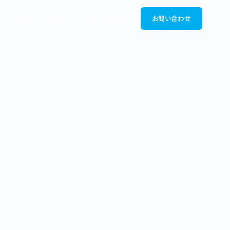
お問い合わせ
ICE
WORKS
RECRUIT
COMPANY
FAQ