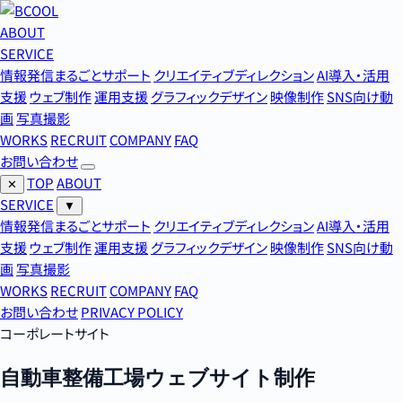
ABOUT
SERVICE
情報発信まるごとサポート
クリエイティブディレクション
AI導入・活用
支援
ウェブ制作
運用支援
グラフィックデザイン
映像制作
SNS向け動
画
写真撮影
WORKS
RECRUIT
COMPANY
FAQ
お問い合わせ
TOP
ABOUT
✕
SERVICE
▼
情報発信まるごとサポート
クリエイティブディレクション
AI導入・活用
支援
ウェブ制作
運用支援
グラフィックデザイン
映像制作
SNS向け動
画
写真撮影
WORKS
RECRUIT
COMPANY
FAQ
お問い合わせ
PRIVACY POLICY
コーポレートサイト
自動車整備工場ウェブサイト制作