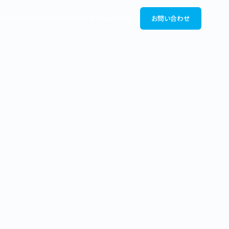
お問い合わせ
ICE
WORKS
RECRUIT
COMPANY
FAQ