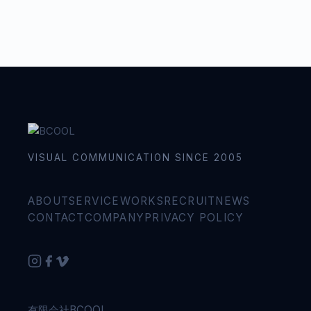
VISUAL COMMUNICATION SINCE 2005
ABOUT
SERVICE
WORKS
RECRUIT
NEWS
CONTACT
COMPANY
PRIVACY POLICY
有限会社BCOOL