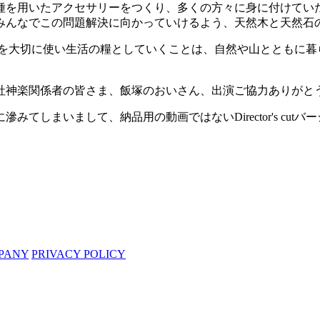
種を用いたアクセサリーをつくり、多くの方々に身に付けてい
みんなでこの問題解決に向かっていけるよう、天然木と天然石
源を大切に使い生活の糧としていくことは、自然や山とともに暮
社神楽関係者の皆さま、飯塚のおいさん、出演ご協力ありがと
てしまいまして、納品用の動画ではないDirector's cut
PANY
PRIVACY POLICY