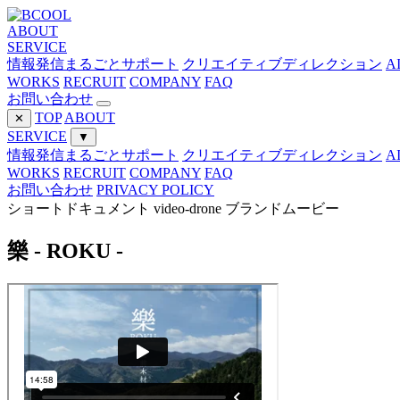
ABOUT
SERVICE
情報発信まるごとサポート
クリエイティブディレクション
A
WORKS
RECRUIT
COMPANY
FAQ
お問い合わせ
TOP
ABOUT
✕
SERVICE
▼
情報発信まるごとサポート
クリエイティブディレクション
A
WORKS
RECRUIT
COMPANY
FAQ
お問い合わせ
PRIVACY POLICY
ショートドキュメント
video-drone
ブランドムービー
樂 - ROKU -