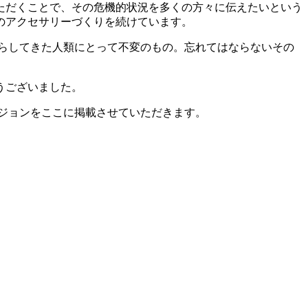
ただくことで、その危機的状況を多くの方々に伝えたいという
のアクセサリーづくりを続けています。
らしてきた人類にとって不変のもの。忘れてはならないその
うございました。
バージョンをここに掲載させていただきます。