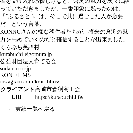
者を受け入れる優しさなど、倉渕の魅力を次々に語
っていただきましたが、一番印象に残ったのは、
「"ふるさと"には、そこで共に過ごした人が必要
だ」という言葉。
KONNOさんの様な移住者たちが、将来の倉渕の魅
力を高めていくのだと確信することが出来ました。
くらぶち英語村
kurabuchi-eigomura.jp
公益財団法人育てる会
sodateru.o
r.jp
KON FILMS
instagram.com/kon_films/
クライアント
高崎市倉渕商工会
URL
https://kurabuchi.life/
← 実績一覧へ戻る