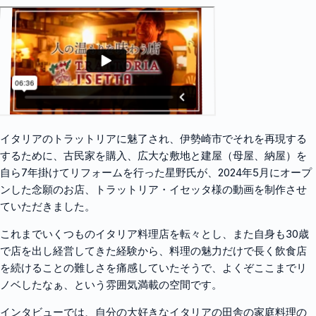
イタリアのトラットリアに魅了され、伊勢崎市でそれを再現する
するために、古民家を購入、広大な敷地と建屋（母屋、納屋）を
自ら7年掛けてリフォームを行った星野氏が、2024年5月にオープ
ンした念願のお店、トラットリア・イセッタ様の動画を制作させ
ていただきました。
これまでいくつものイタリア料理店を転々とし、また自身も30歳
で店を出し経営してきた経験から、料理の魅力だけで長く飲食店
を続けることの難しさを痛感していたそうで、よくぞここまでリ
ノベしたなぁ、という雰囲気満載の空間です。
インタビューでは、自分の大好きなイタリアの田舎の家庭料理の