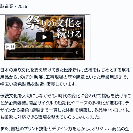
製造業 · 2026
日本の祭り文化を支え続けてきた松原新は、法被をはじめとする祭礼
用品から、のぼり・暖簾、工事現場の旗や腕章といった産業用途まで、
幅広い染色製品を製造・販売しています。
伝統文化を大切にしながらも、時代の変化に合わせて挑戦を続けるこ
とが企業姿勢。商品サイクルの短期化やニーズの多様化が進む中、デ
ザインから染色・縫製まで一貫した体制を構築し、多品種・小ロットに
も柔軟に対応できる環境を整えていらっしゃいました。
また、自社のプリント技術とデザイン力を活かし、オリジナル商品の企