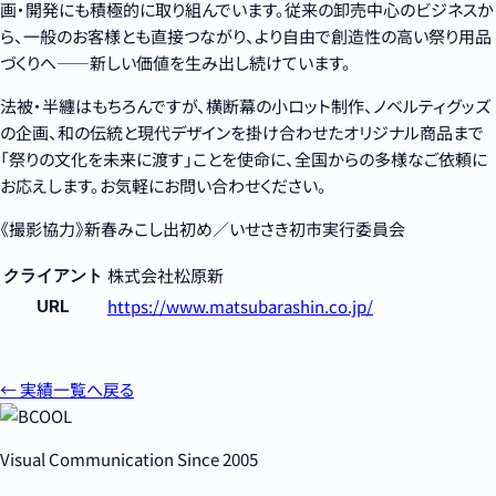
画・開発にも積極的に取り組んでいます。従来の卸売中心のビジネスか
ら、一般のお客様とも直接つながり、より自由で創造性の高い祭り用品
づくりへ――新しい価値を生み出し続けています。
法被・半纏はもちろんですが、横断幕の小ロット制作、ノベルティグッズ
の企画、和の伝統と現代デザインを掛け合わせたオリジナル商品まで
「祭りの文化を未来に渡す」ことを使命に、全国からの多様なご依頼に
お応えします。お気軽にお問い合わせください。
《撮影協力》新春みこし出初め／いせさき初市実行委員会
株式会社松原新
クライアント
https://www.matsubarashin.co.jp/
URL
← 実績一覧へ戻る
Visual Communication Since 2005