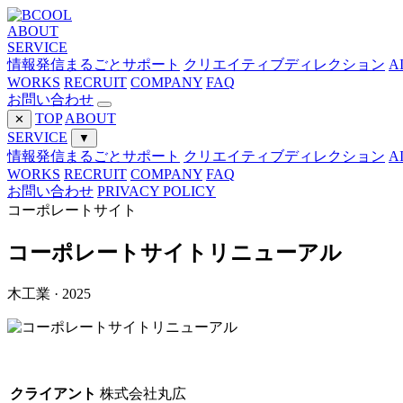
ABOUT
SERVICE
情報発信まるごとサポート
クリエイティブディレクション
A
WORKS
RECRUIT
COMPANY
FAQ
お問い合わせ
TOP
ABOUT
✕
SERVICE
▼
情報発信まるごとサポート
クリエイティブディレクション
A
WORKS
RECRUIT
COMPANY
FAQ
お問い合わせ
PRIVACY POLICY
コーポレートサイト
コーポレートサイトリニューアル
木工業 · 2025
クライアント
株式会社丸広