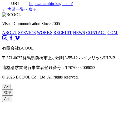
URL
https://maruhirokagu.com/
← 実績一覧へ戻る
Visual Communication Since 2005
ABOUT
SERVICE
WORKS
RECRUIT
NEWS
CONTACT
COM
有限会社BCOOL
〒371-0037群馬県前橋市上小出町3-55-12 ハイブリッジIII 2-B
適格請求書発行事業者登録番号：T7070002008053
© 2026 BCOOL Co., Ltd. All rights reserved.
A−
標準
A＋